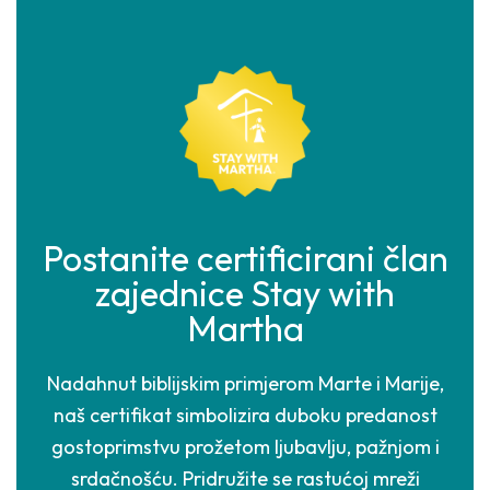
Postanite certificirani član
zajednice Stay with
Martha
Nadahnut biblijskim primjerom Marte i Marije,
naš certifikat simbolizira duboku predanost
gostoprimstvu prožetom ljubavlju, pažnjom i
srdačnošću. Pridružite se rastućoj mreži