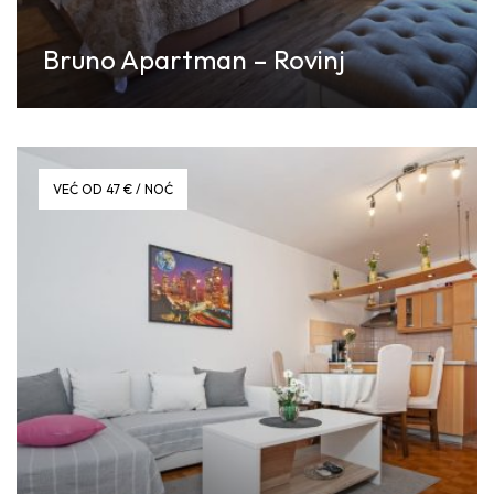
Bruno Apartman – Rovinj
Discover More
VEĆ OD 47 € / NOĆ