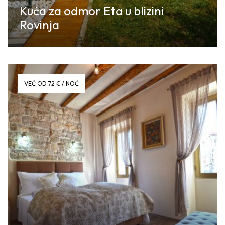
Kuća za odmor Eta u blizini
Rovinja
Discover More
VEĆ OD 72 € / NOĆ