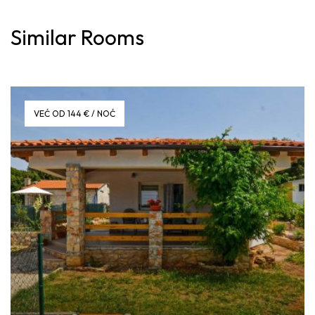
Similar Rooms
VEĆ OD 144 € / NOĆ