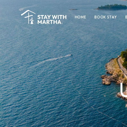
HOME
BOOK STAY