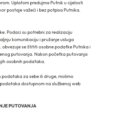
om. Uplatom predujma Putnik u cijelosti
or postaje važeći i bez potpisa Putnika.
e. Podaci su potrebni za realizaciju
aljnju komunikaciju i pružanje usluga
 obvezuje se štititi osobne podatke Putnika i
ovorenog putovanja. Nakon početka putovanja
ojih osobnih podataka.
h podataka za sebe ili druge, molimo
iti podataka dostupnom na službenoj web
ĆANJE PUTOVANJA