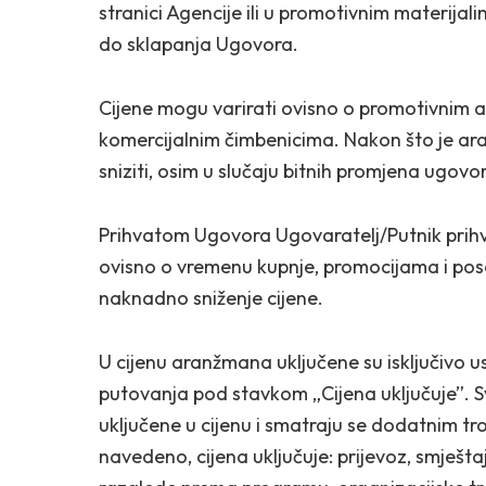
stranici Agencije ili u promotivnim materija
do sklapanja Ugovora.
Cijene mogu varirati ovisno o promotivnim a
komercijalnim čimbenicima. Nakon što je ara
sniziti, osim u slučaju bitnih promjena ugovo
Prihvatom Ugovora Ugovaratelj/Putnik prih
ovisno o vremenu kupnje, promocijama i po
naknadno sniženje cijene.
U cijenu aranžmana uključene su isključivo 
putovanja pod stavkom „Cijena uključuje”. 
uključene u cijenu i smatraju se dodatnim tro
navedeno, cijena uključuje: prijevoz, smješta