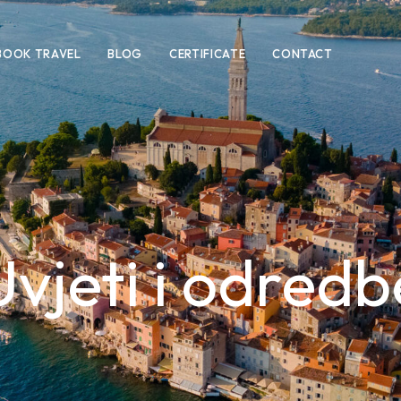
BOOK TRAVEL
BLOG
CERTIFICATE
CONTACT
Uvjeti i odredb