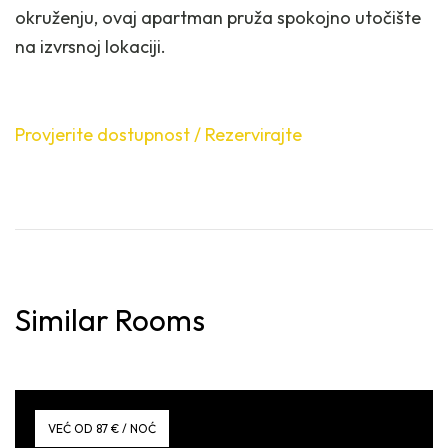
okruženju, ovaj apartman pruža spokojno utočište
na izvrsnoj lokaciji.
Provjerite dostupnost / Rezervirajte
Similar Rooms
VEĆ OD 87 € / NOĆ