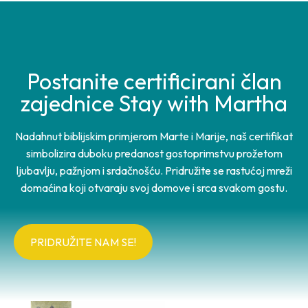
Postanite certificirani član
zajednice Stay with Martha
Nadahnut biblijskim primjerom Marte i Marije, naš certifikat
simbolizira duboku predanost gostoprimstvu prožetom
ljubavlju, pažnjom i srdačnošću. Pridružite se rastućoj mreži
domaćina koji otvaraju svoj domove i srca svakom gostu.
PRIDRUŽITE NAM SE!