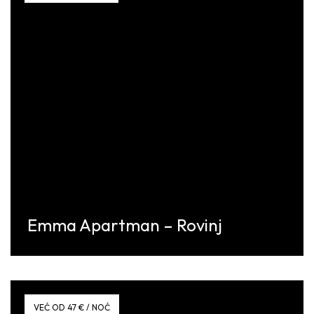
Emma Apartman – Rovinj
Discover More
VEĆ OD 47 € / NOĆ