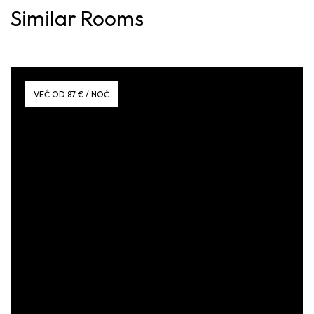
Similar Rooms
VEĆ OD 87 € / NOĆ