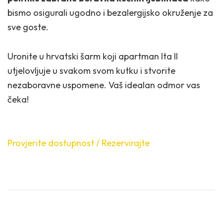
bismo osigurali ugodno i bezalergijsko okruženje za
sve goste.
Uronite u hrvatski šarm koji apartman Ita II
utjelovljuje u svakom svom kutku i stvorite
nezaboravne uspomene. Vaš idealan odmor vas
čeka!
Provjerite dostupnost / Rezervirajte