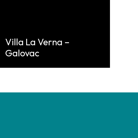
Villa La Verna –
Galovac
Discover More