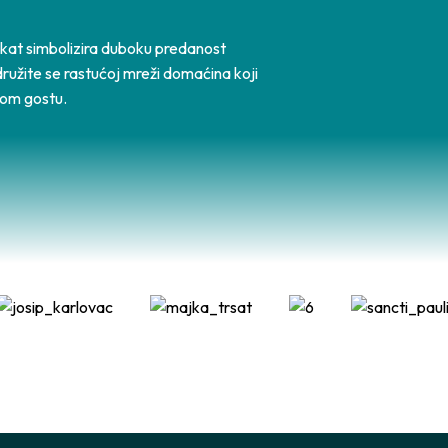
fikat simbolizira duboku predanost
ružite se rastućoj mreži domaćina koji
kom gostu.