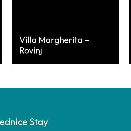
Villa Margherita –
Rovinj
Discover More
ajednice Stay