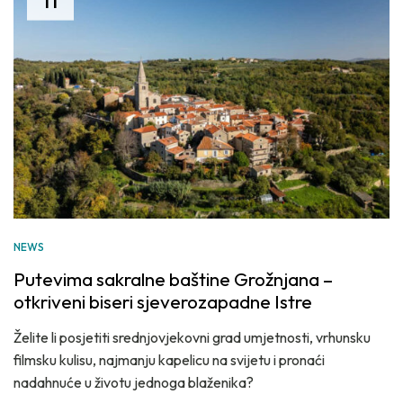
NEWS
Putevima sakralne baštine Grožnjana –
otkriveni biseri sjeverozapadne Istre
Želite li posjetiti srednjovjekovni grad umjetnosti, vrhunsku
filmsku kulisu, najmanju kapelicu na svijetu i pronaći
nadahnuće u životu jednoga blaženika?