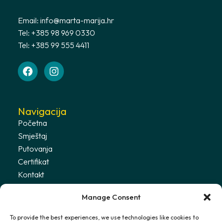
Email:
info@marta-marija.hr
Tel: +385 98 969 0330
Tel: +385 99 555 4411
Navigacija
Početna
Smještaj
Putovanja
Certifikat
Kontakt
Uvjeti
Manage Consent
Politika privatnosti
To provide the best experiences, we use technologies like cookies to