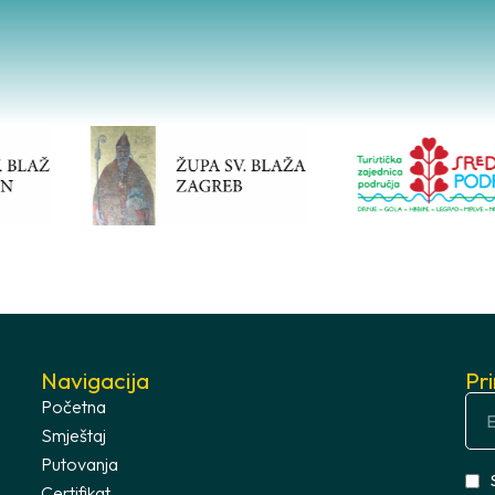
Navigacija
Pr
Početna
Smještaj
Putovanja
Certifikat