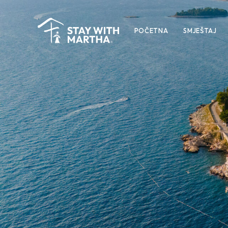
POČETNA
SMJEŠTAJ