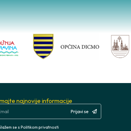
imajte najnovije informacije
Prijavi se
Slažem se s
Politikom privatnosti