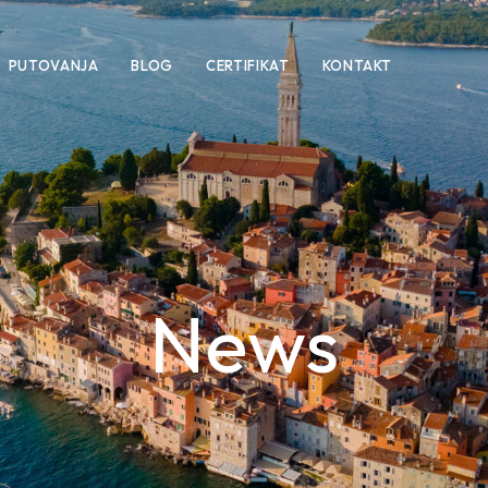
PUTOVANJA
BLOG
CERTIFIKAT
KONTAKT
News