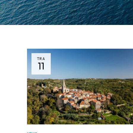
TRA
11