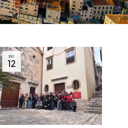
SVI
12