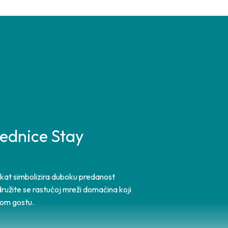
ajednice Stay
fikat simbolizira duboku predanost
ružite se rastućoj mreži domaćina koji
kom gostu.