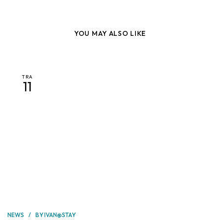
YOU MAY ALSO LIKE
TRA
11
NEWS
BY
IVAN@STAY