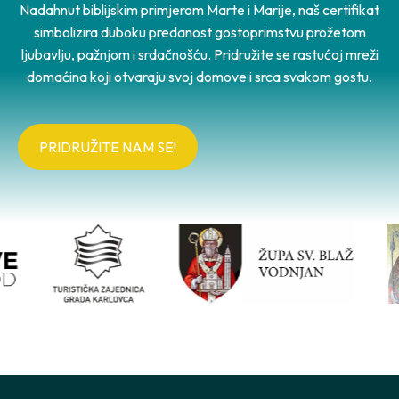
Nadahnut biblijskim primjerom Marte i Marije, naš certifikat
simbolizira duboku predanost gostoprimstvu prožetom
ljubavlju, pažnjom i srdačnošću. Pridružite se rastućoj mreži
domaćina koji otvaraju svoj domove i srca svakom gostu.
PRIDRUŽITE NAM SE!