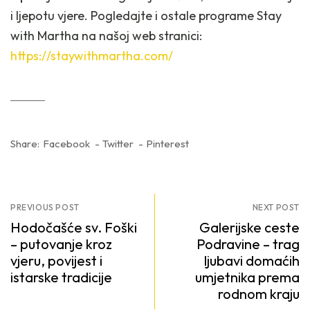
i ljepotu vjere. Pogledajte i ostale programe Stay
with Martha na našoj web stranici:
https://staywithmartha.com/
Share:
Facebook
Twitter
Pinterest
PREVIOUS POST
NEXT POST
Hodočašće sv. Foški
Galerijske ceste
– putovanje kroz
Podravine – trag
vjeru, povijest i
ljubavi domaćih
istarske tradicije
umjetnika prema
rodnom kraju