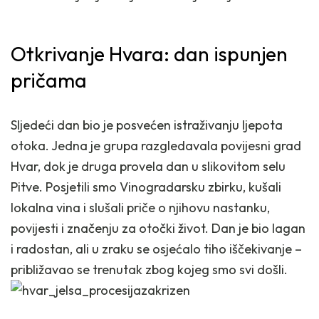
Otkrivanje Hvara: dan ispunjen
pričama
Sljedeći dan bio je posvećen istraživanju ljepota
otoka. Jedna je grupa razgledavala povijesni grad
Hvar, dok je druga provela dan u slikovitom selu
Pitve. Posjetili smo Vinogradarsku zbirku, kušali
lokalna vina i slušali priče o njihovu nastanku,
povijesti i značenju za otočki život. Dan je bio lagan
i radostan, ali u zraku se osjećalo tiho iščekivanje –
približavao se trenutak zbog kojeg smo svi došli.