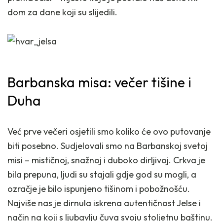
dom za dane koji su slijedili.
Barbanska misa: večer tišine i
Duha
Već prve večeri osjetili smo koliko će ovo putovanje
biti posebno. Sudjelovali smo na Barbanskoj svetoj
misi – mističnoj, snažnoj i duboko dirljivoj. Crkva je
bila prepuna, ljudi su stajali gdje god su mogli, a
ozračje je bilo ispunjeno tišinom i pobožnošću.
Najviše nas je dirnula iskrena autentičnost Jelse i
način na koji s ljubavlju čuva svoju stoljetnu baštinu.