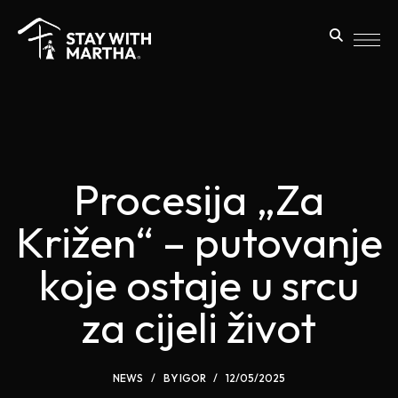
Procesija „Za
Križen“ – putovanje
koje ostaje u srcu
za cijeli život
NEWS
BY
IGOR
12/05/2025