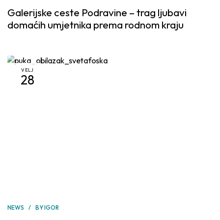
Galerijske ceste Podravine – trag ljubavi
domaćih umjetnika prema rodnom kraju
VELJ
28
NEWS
BY
IGOR